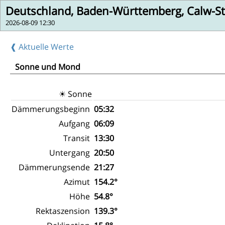
Deutschland, Baden-Württemberg, Calw-
2026-08-09 12:30
❰ Aktuelle Werte
Sonne und Mond
☀ Sonne
Dämmerungsbeginn
05:32
Aufgang
06:09
Transit
13:30
Untergang
20:50
Dämmerungsende
21:27
Azimut
154.2°
Höhe
54.8°
Rektaszension
139.3°